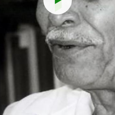
Reproduci
vídeo