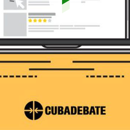
Reproduci
vídeo