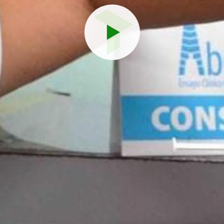
Reproduci
vídeo