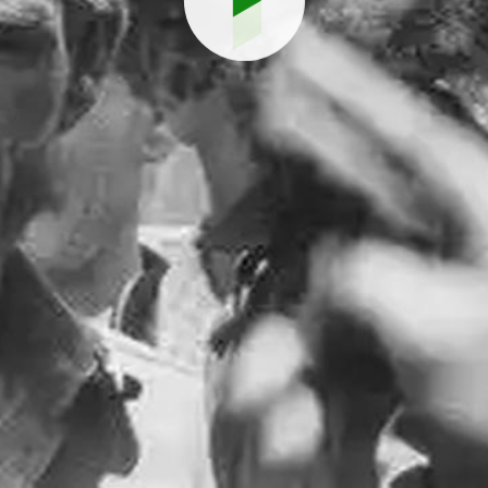
Reproduci
vídeo