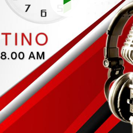
Reproduci
vídeo