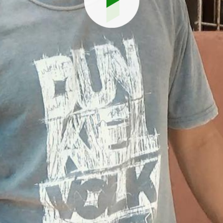
Reproduci
vídeo