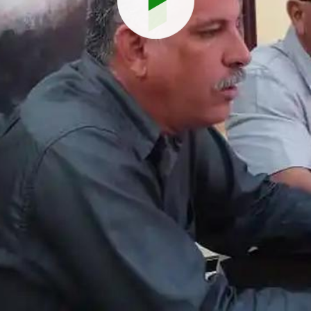
Reproduci
vídeo