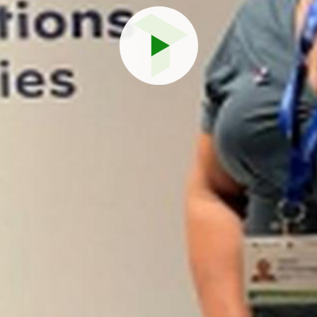
Reproduci
vídeo