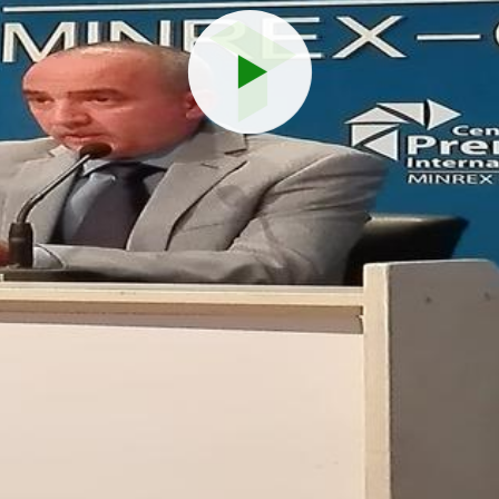
Reproduci
vídeo