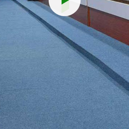
Reproduci
vídeo