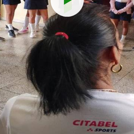
Reproduci
vídeo