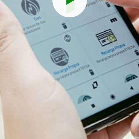
Reproduci
vídeo