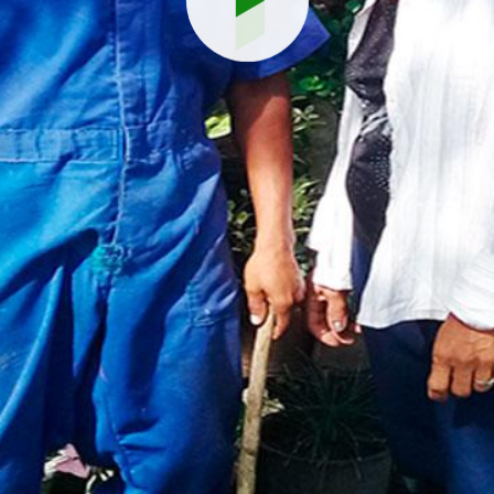
Reproduci
vídeo