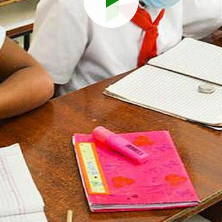
Reproduci
vídeo