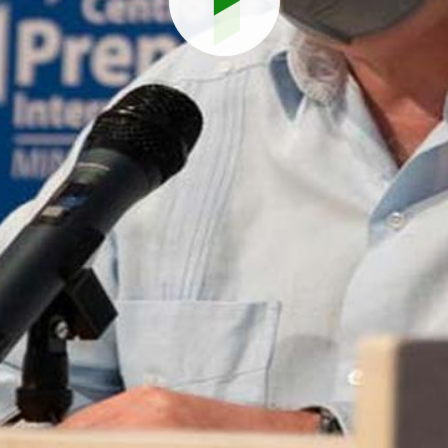
Reproduci
vídeo