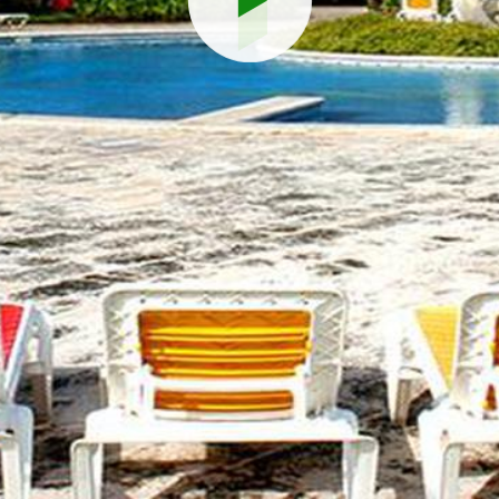
Reproduci
vídeo