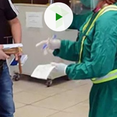
Reproduci
vídeo