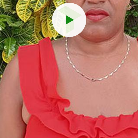
Reproduci
vídeo