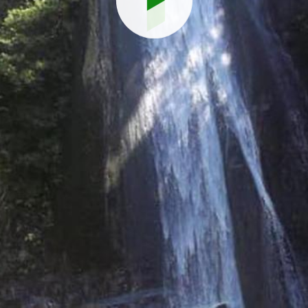
Reproduci
vídeo