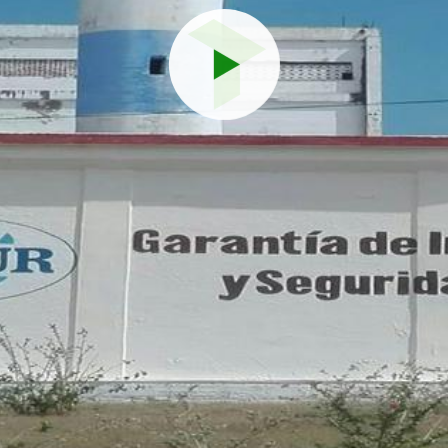
Reproduci
vídeo