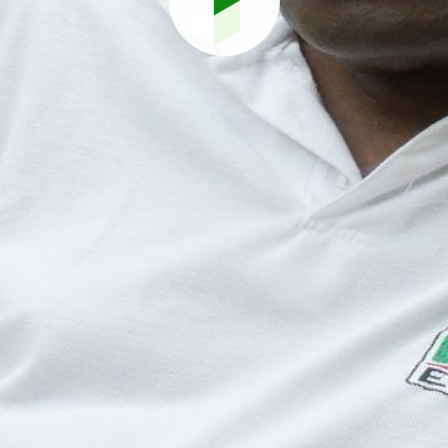
Reproduci
vídeo