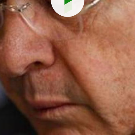
Reproduci
vídeo