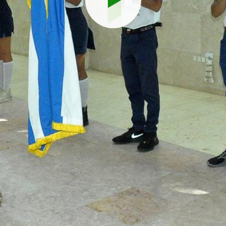
Reproduci
vídeo