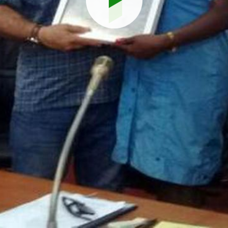
Reproduci
vídeo