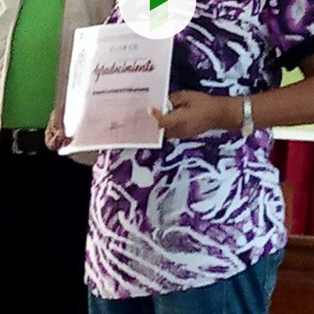
Reproduci
vídeo