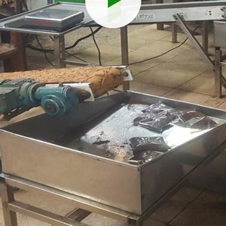
Reproduci
vídeo