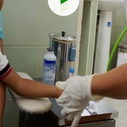
Reproduci
vídeo