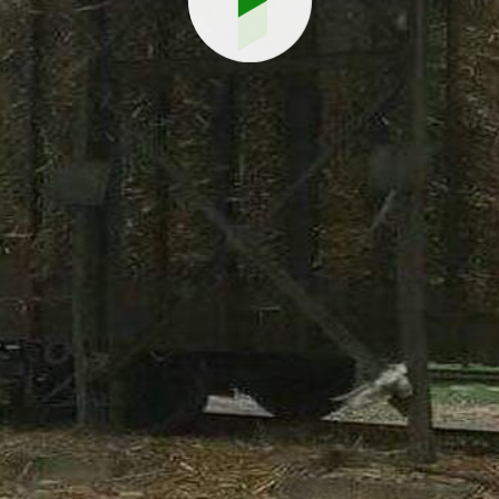
Reproduci
vídeo