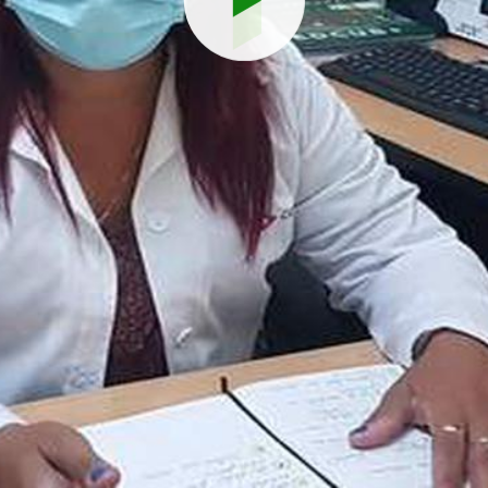
Reproduci
vídeo