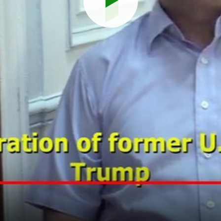
Reproduci
vídeo