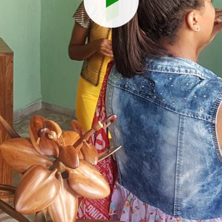
Reproduci
vídeo