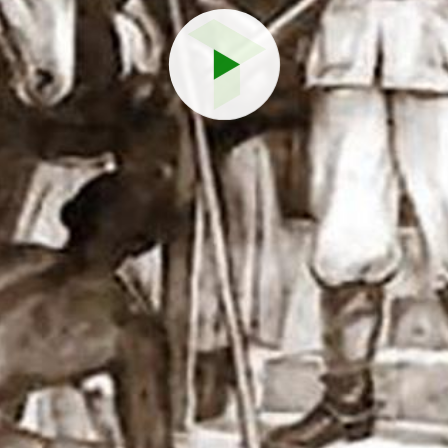
Reproduci
vídeo