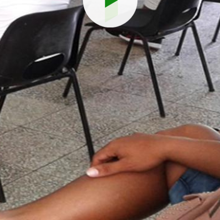
Reproduci
vídeo