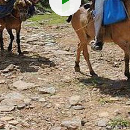
Reproduci
vídeo