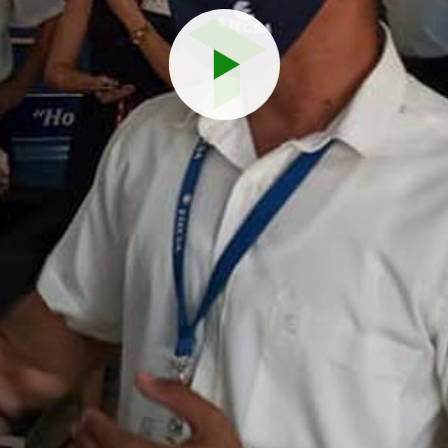
Reproduci
vídeo