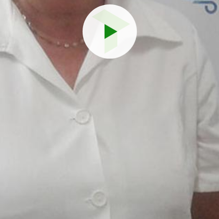
Reproduci
vídeo