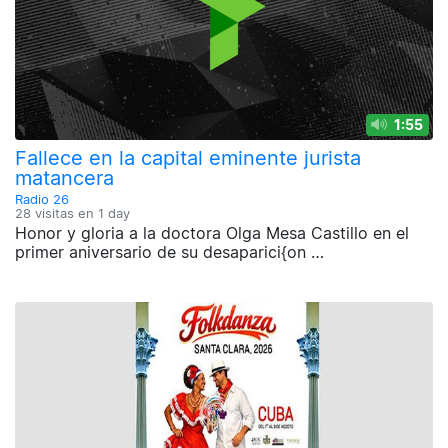
1:55
Fallece en la capital eminente jurista
matancera
Radio 26
28 visitas en
1 day
Honor y gloria a la doctora Olga Mesa Castillo en el
primer aniversario de su desaparici{on …