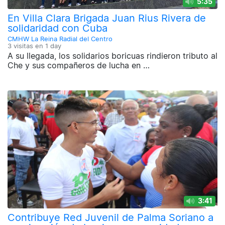
5:35
En Villa Clara Brigada Juan Rius Rivera de
solidaridad con Cuba
CMHW La Reina Radial del Centro
3 visitas en
1 day
A su llegada, los solidarios boricuas rindieron tributo al
Che y sus compañeros de lucha en …
3:41
Contribuye Red Juvenil de Palma Soriano a