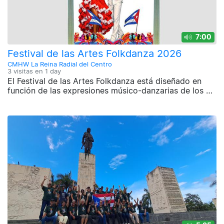
7:00
Festival de las Artes Folkdanza 2026
CMHW La Reina Radial del Centro
3 visitas en
1 day
El Festival de las Artes Folkdanza está diseñado en
función de las expresiones músico-danzarias de los …