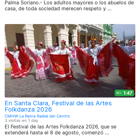
Palma Soriano.- Los adultos mayores o los abuelos de
casa, de toda sociedad merecen respeto y …
1:47
En Santa Clara, Festival de las Artes
Folkdanza 2026
CMHW La Reina Radial del Centro
3 visitas en
1 day
El Festival de las Artes Folkdanza 2026, que se
extenderá hasta el 8 de agosto, comenzó …