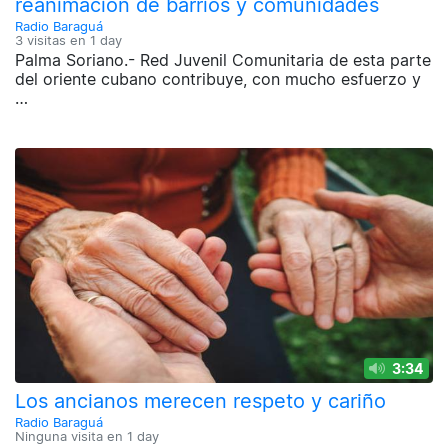
reanimación de barrios y comunidades
Radio Baraguá
3 visitas en
1 day
Palma Soriano.- Red Juvenil Comunitaria de esta parte
del oriente cubano contribuye, con mucho esfuerzo y
…
3:34
Los ancianos merecen respeto y cariño
Radio Baraguá
Ninguna visita en
1 day