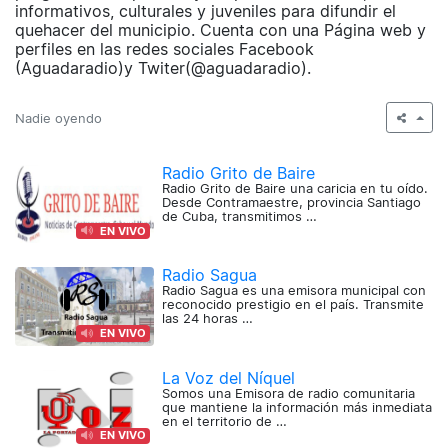
informativos, culturales y juveniles para difundir el
quehacer del municipio. Cuenta con una Página web y
perfiles en las redes sociales Facebook
(Aguadaradio)y Twiter(@aguadaradio).
Nadie oyendo
Radio Grito de Baire
Radio Grito de Baire una caricia en tu oído.
Desde Contramaestre, provincia Santiago
de Cuba, transmitimos …
EN VIVO
Radio Sagua
Radio Sagua es una emisora municipal con
reconocido prestigio en el país. Transmite
las 24 horas …
EN VIVO
La Voz del Níquel
Somos una Emisora de radio comunitaria
que mantiene la información más inmediata
en el territorio de …
EN VIVO