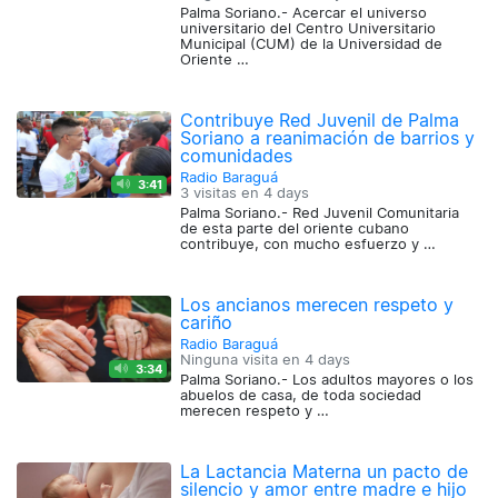
Palma Soriano.- Acercar el universo
universitario del Centro Universitario
Municipal (CUM) de la Universidad de
Oriente …
Contribuye Red Juvenil de Palma
Soriano a reanimación de barrios y
comunidades
Radio Baraguá
3:41
3 visitas en
4 days
Palma Soriano.- Red Juvenil Comunitaria
de esta parte del oriente cubano
contribuye, con mucho esfuerzo y …
Los ancianos merecen respeto y
cariño
Radio Baraguá
Ninguna visita en
4 days
3:34
Palma Soriano.- Los adultos mayores o los
abuelos de casa, de toda sociedad
merecen respeto y …
La Lactancia Materna un pacto de
silencio y amor entre madre e hijo