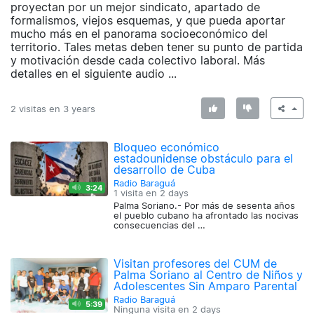
proyectan por un mejor sindicato, apartado de
formalismos, viejos esquemas, y que pueda aportar
mucho más en el panorama socioeconómico del
territorio. Tales metas deben tener su punto de partida
y motivación desde cada colectivo laboral. Más
detalles en el siguiente audio ...
2 visitas en
3 years
Bloqueo económico
estadounidense obstáculo para el
desarrollo de Cuba
Radio Baraguá
3:24
1 visita en
2 days
Palma Soriano.- Por más de sesenta años
el pueblo cubano ha afrontado las nocivas
consecuencias del …
Visitan profesores del CUM de
Palma Soriano al Centro de Niños y
Adolescentes Sin Amparo Parental
Radio Baraguá
5:39
Ninguna visita en
2 days