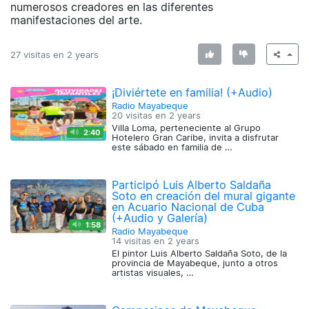
numerosos creadores en las diferentes
manifestaciones del arte.
27 visitas en
2 years
¡Diviértete en familia! (+Audio)
Radio Mayabeque
20 visitas en
2 years
Villa Loma, perteneciente al Grupo
2:40
Hotelero Gran Caribe, invita a disfrutar
este sábado en familia de …
Participó Luis Alberto Saldaña
Soto en creación del mural gigante
en Acuario Nacional de Cuba
(+Audio y Galería)
1:58
Radio Mayabeque
14 visitas en
2 years
El pintor Luis Alberto Saldaña Soto, de la
provincia de Mayabeque, junto a otros
artistas visuales, …