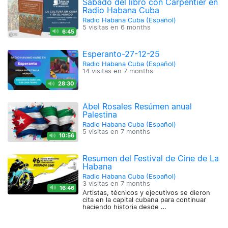
Sábado del libro con Carpentier en
Radio Habana Cuba
Radio Habana Cuba (Español)
5 visitas en
6 months
6:45
Esperanto-27-12-25
Radio Habana Cuba (Español)
14 visitas en
7 months
28:30
Abel Rosales Resúmen anual
Palestina
Radio Habana Cuba (Español)
5 visitas en
7 months
10:56
Resumen del Festival de Cine de La
Habana
Radio Habana Cuba (Español)
3 visitas en
7 months
16:46
Artistas, técnicos y ejecutivos se dieron
cita en la capital cubana para continuar
haciendo historia desde …