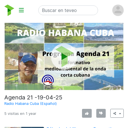
Agenda 21 -19-04-25
Radio Habana Cuba (Español)
5 visitas en
1 year