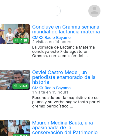
Concluye en Granma semana
mundial de lactancia materna
CMKX Radio Bayamo
4:16
2 visitas en
14 hours
La Jornada de Lactancia Materna
concluyó este 7 de agosto en
Granma, con la emisión del …
Osviel Castro Medel, un
periodista enamorado de la
historia
2:40
CMKX Radio Bayamo
1 visita en
15 hours
Reconocido por la exquisitez de su
pluma y su verbo sagaz tanto por el
gremio periodístico …
Mauren Medina Bauta, una
apasionada de la
conservación del Patrimonio