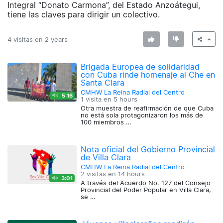
Integral “Donato Carmona”, del Estado Anzoátegui,
tiene las claves para dirigir un colectivo.
4 visitas en
2 years
Brigada Europea de solidaridad
con Cuba rinde homenaje al Che en
Santa Clara
CMHW La Reina Radial del Centro
5:16
1 visita en
5 hours
Otra muestra de reafirmación de que Cuba
no está sola protagonizaron los más de
100 miembros …
Nota oficial del Gobierno Provincial
de Villa Clara
CMHW La Reina Radial del Centro
2 visitas en
14 hours
3:01
A través del Acuerdo No. 127 del Consejo
Provincial del Poder Popular en Villa Clara,
se …