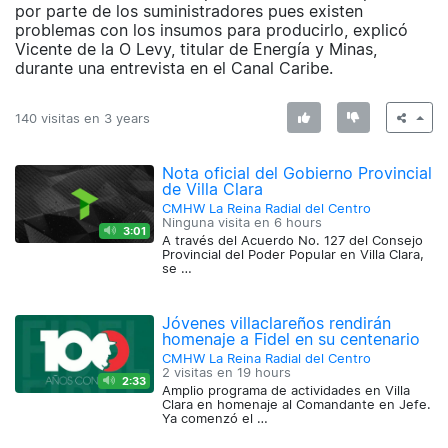
por parte de los suministradores pues existen
problemas con los insumos para producirlo, explicó
Vicente de la O Levy, titular de Energía y Minas,
durante una entrevista en el Canal Caribe.
140 visitas en
3 years
Nota oficial del Gobierno Provincial
de Villa Clara
CMHW La Reina Radial del Centro
Ninguna visita en
6 hours
3:01
A través del Acuerdo No. 127 del Consejo
Provincial del Poder Popular en Villa Clara,
se …
Jóvenes villaclareños rendirán
homenaje a Fidel en su centenario
CMHW La Reina Radial del Centro
2 visitas en
19 hours
2:33
Amplio programa de actividades en Villa
Clara en homenaje al Comandante en Jefe.
Ya comenzó el …