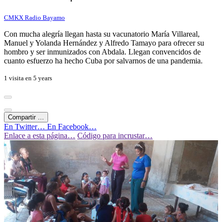
CMKX Radio Bayamo
Con mucha alegría llegan hasta su vacunatorio María Villareal,
Manuel y Yolanda Hernández y Alfredo Tamayo para ofrecer su
hombro y ser inmunizados con Abdala. Llegan convencidos de
cuanto esfuerzo ha hecho Cuba por salvarnos de una pandemia.
1 visita en
5 years
Compartir …
En Twitter…
En Facebook…
Enlace a esta página…
Código para incrustar…