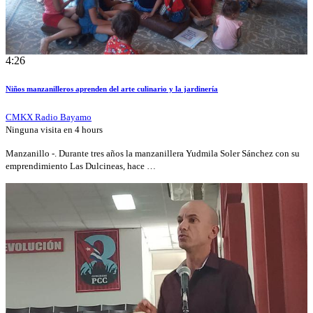
4:26
Niños manzanilleros aprenden del arte culinario y la jardinería
CMKX Radio Bayamo
Ninguna visita en
4 hours
Manzanillo -. Durante tres años la manzanillera Yudmila Soler Sánchez con su
emprendimiento Las Dulcineas, hace …