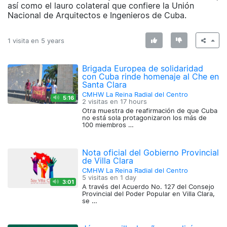
así como el lauro colateral que confiere la Unión
Nacional de Arquitectos e Ingenieros de Cuba.
1 visita en
5 years
Brigada Europea de solidaridad
con Cuba rinde homenaje al Che en
Santa Clara
CMHW La Reina Radial del Centro
5:16
2 visitas en
17 hours
Otra muestra de reafirmación de que Cuba
no está sola protagonizaron los más de
100 miembros …
Nota oficial del Gobierno Provincial
de Villa Clara
CMHW La Reina Radial del Centro
5 visitas en
1 day
3:01
A través del Acuerdo No. 127 del Consejo
Provincial del Poder Popular en Villa Clara,
se …