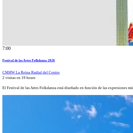
7:00
Festival de las Artes Folkdanza 2026
CMHW La Reina Radial del Centro
2 visitas en
19 hours
El Festival de las Artes Folkdanza está diseñado en función de las expresiones m