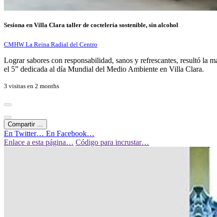
Sesiona en Villa Clara taller de coctelería sostenible, sin alcohol
CMHW La Reina Radial del Centro
Lograr sabores con responsabilidad, sanos y refrescantes, resultó la máx
el 5” dedicada al día Mundial del Medio Ambiente en Villa Clara.
3 visitas en
2 months
Compartir …
En Twitter…
En Facebook…
Enlace a esta página…
Código para incrustar…