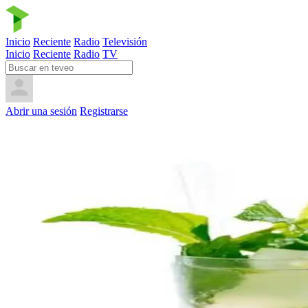
Inicio
Reciente
Radio
Televisión
Inicio
Reciente
Radio
TV
Abrir una sesión
Registrarse