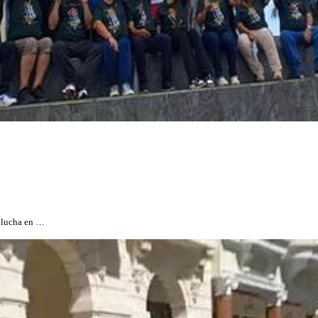
e lucha en …