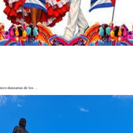
úsico-danzarias de los …