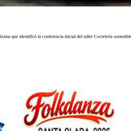
ima que identificó la conferencia inicial del taller Coctelería sostenibl