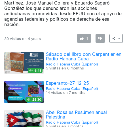
Martínez, José Manuel Collera y Eduardo Sagaró
González los que denunciaron las acciones
anticubanas promovidas desde EEUU con el apoyo de
agencias federales y políticos de derecha de esa
nación.
1
30 visitas en
4 years
Sábado del libro con Carpentier en
Radio Habana Cuba
Radio Habana Cuba (Español)
5 visitas en
6 months
6:45
Esperanto-27-12-25
Radio Habana Cuba (Español)
14 visitas en
7 months
28:30
Abel Rosales Resúmen anual
Palestina
Radio Habana Cuba (Español)
5 visitas en
7 months