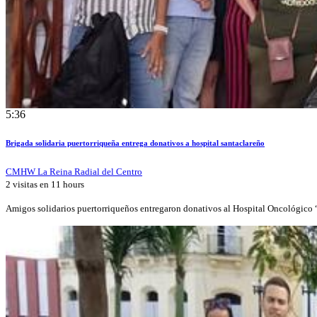
5:36
Brigada solidaria puertorriqueña entrega donativos a hospital santaclareño
CMHW La Reina Radial del Centro
2 visitas en
11 hours
Amigos solidarios puertorriqueños entregaron donativos al Hospital Oncológico