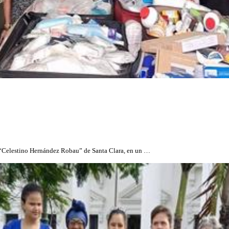
 “Celestino Hernández Robau” de Santa Clara, en un …