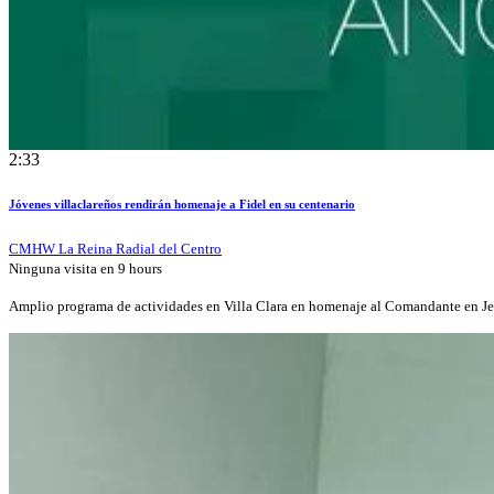
2:33
Jóvenes villaclareños rendirán homenaje a Fidel en su centenario
CMHW La Reina Radial del Centro
Ninguna visita en
9 hours
Amplio programa de actividades en Villa Clara en homenaje al Comandante en J