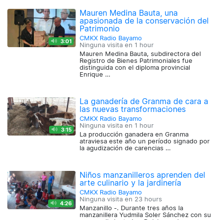
Mauren Medina Bauta, una
apasionada de la conservación del
Patrimonio
CMKX Radio Bayamo
3:01
Ninguna visita en
1 hour
Mauren Medina Bauta, subdirectora del
Registro de Bienes Patrimoniales fue
distinguida con el diploma provincial
Enrique …
La ganadería de Granma de cara a
las nuevas transformaciones
CMKX Radio Bayamo
Ninguna visita en
1 hour
3:15
La producción ganadera en Granma
atraviesa este año un período signado por
la agudización de carencias …
Niños manzanilleros aprenden del
arte culinario y la jardinería
CMKX Radio Bayamo
Ninguna visita en
23 hours
4:26
Manzanillo -. Durante tres años la
manzanillera Yudmila Soler Sánchez con su