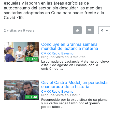
escuelas y laboran en las áreas agrícolas de
autoconsumo del sector, sin descuidar las medidas
sanitarias adoptadas en Cuba para hacer frente a la
Covid -19.
2 visitas en
6 years
Concluye en Granma semana
mundial de lactancia materna
CMKX Radio Bayamo
Ninguna visita en
9 minutes
4:16
La Jornada de Lactancia Materna concluyó
este 7 de agosto en Granma, con la
emisión del …
Osviel Castro Medel, un periodista
enamorado de la historia
CMKX Radio Bayamo
Ninguna visita en
1 hour
2:40
Reconocido por la exquisitez de su pluma
y su verbo sagaz tanto por el gremio
periodístico …